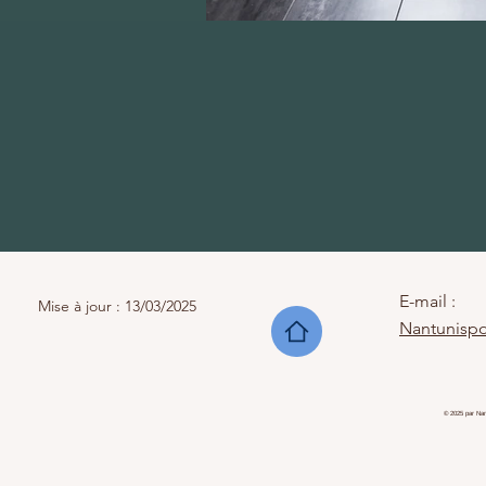
E-mail :
Mise à jour : 13/03/2025
Nantunisp
© 2025 par Nan